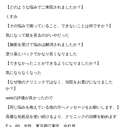
【どのような悩みでご来院されましたか？】
くすみ
【その悩みで困っていること、できないことは何ですか？】
気になって鏡を見るのがいやだった
【施術を受けて悩みは解消されましたか？】
塗り薬とパックでかなり良くなりました
【できなかったことができるようになりましたか？】
気にならなくなった
【なぜ他のクリニックではなく、当院をお選びになりました
か？】
webの評価が良かったので
【同じ悩みを抱えている他の方へメッセージをお願いします。】
高価な化粧品を使い続けるより、クリニックの治療を勧めます
E.s 60 女性 東京都江東区 会社員