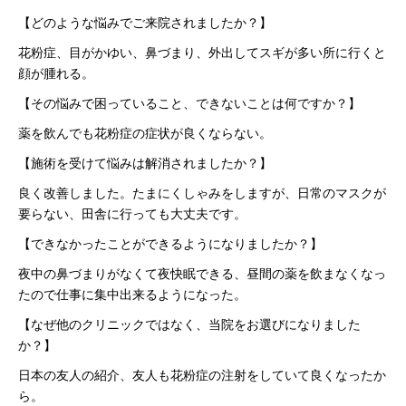
【どのような悩みでご来院されましたか？】
花粉症、目がかゆい、鼻づまり、外出してスギが多い所に行くと
顔が腫れる。
【その悩みで困っていること、できないことは何ですか？】
薬を飲んでも花粉症の症状が良くならない。
【施術を受けて悩みは解消されましたか？】
良く改善しました。たまにくしゃみをしますが、日常のマスクが
要らない、田舎に行っても大丈夫です。
【できなかったことができるようになりましたか？】
夜中の鼻づまりがなくて夜快眠できる、昼間の薬を飲まなくなっ
たので仕事に集中出来るようになった。
【なぜ他のクリニックではなく、当院をお選びになりました
か？】
日本の友人の紹介、友人も花粉症の注射をしていて良くなったか
ら。