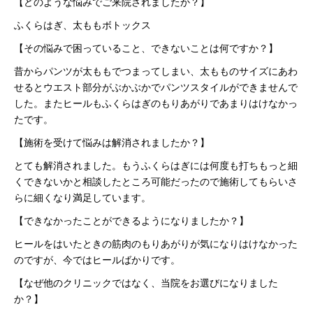
【どのような悩みでご来院されましたか？】
ふくらはぎ、太ももボトックス
【その悩みで困っていること、できないことは何ですか？】
昔からパンツが太ももでつまってしまい、太もものサイズにあわ
せるとウエスト部分がぶかぶかでパンツスタイルができませんで
した。またヒールもふくらはぎのもりあがりであまりはけなかっ
たです。
【施術を受けて悩みは解消されましたか？】
とても解消されました。もうふくらはぎには何度も打ちもっと細
くできないかと相談したところ可能だったので施術してもらいさ
らに細くなり満足しています。
【できなかったことができるようになりましたか？】
ヒールをはいたときの筋肉のもりあがりが気になりはけなかった
のですが、今ではヒールばかりです。
【なぜ他のクリニックではなく、当院をお選びになりました
か？】