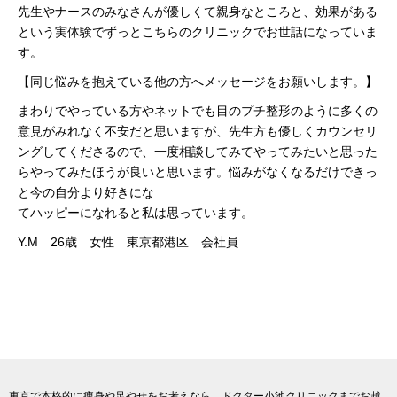
先生やナースのみなさんが優しくて親身なところと、効果がある
という実体験でずっとこちらのクリニックでお世話になっていま
す。
【同じ悩みを抱えている他の方へメッセージをお願いします。】
まわりでやっている方やネットでも目のプチ整形のように多くの
意見がみれなく不安だと思いますが、先生方も優しくカウンセリ
ングしてくださるので、一度相談してみてやってみたいと思った
らやってみたほうが良いと思います。悩みがなくなるだけできっ
と今の自分より好きにな
てハッピーになれると私は思っています。
Y.M 26歳 女性 東京都港区 会社員
東京で本格的に痩身や足やせをお考えなら、ドクター小池クリニックまでお越