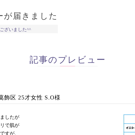
ーが届きました
ございました^^
記事のプレビュー
葛飾区 25才女性 S.O様
ましたが
リで肌が
ですが、