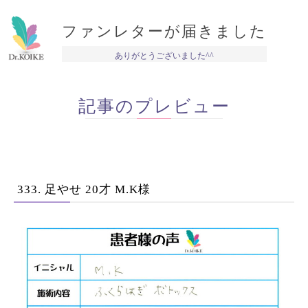
ファンレターが届きました
ありがとうございました^^
記事のプレビュー
333. 足やせ 20才 M.K様