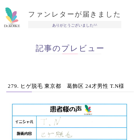
ファンレターが届きました
ありがとうございました^^
記事のプレビュー
279. ヒゲ脱毛 東京都 葛飾区 24才男性 T.N様