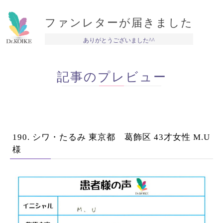
ファンレターが届きました
ありがとうございました^^
記事のプレビュー
190. シワ・たるみ 東京都 葛飾区 43才女性 M.U
様