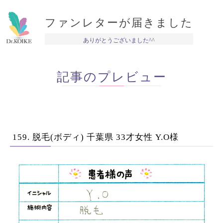
ファンレターが届きました
ありがとうございました^^
記事のプレビュー
159. 脱毛(ボディ) 千葉県 33才女性 Y.O様