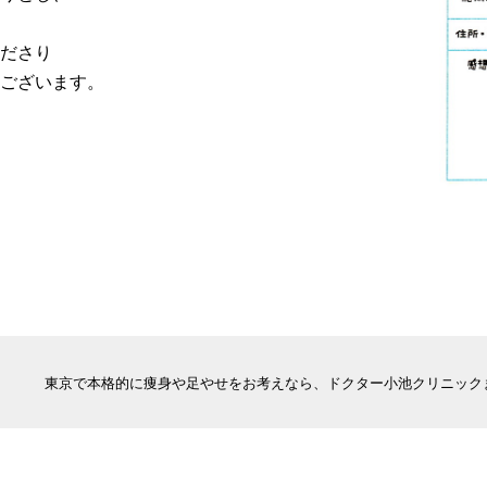
ださり
ございます。
東京で本格的に痩身や足やせをお考えなら、ドクター小池クリニック