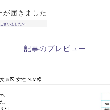
ーが届きました
ございました^^
記事のプレビュー
文京区 女性 N.M様
で、
た。
りとし、