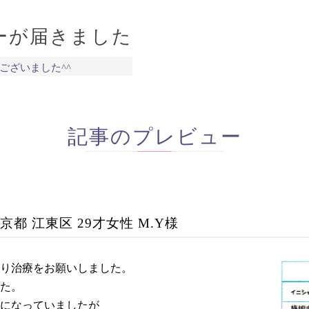
ーが届きました
ございました^^
記事のプレビュー
京都 江東区 29才女性 M.Y様
り治療をお願いしました。
た。
になっていましたが