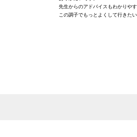
先生からのアドバイスもわかりやす
この調子でもっとよくして行きたい