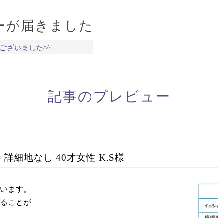
ーが届きました
ございました^^
記事のプレビュー
 詳細地なし 40才女性 K.S様
います。
ることが