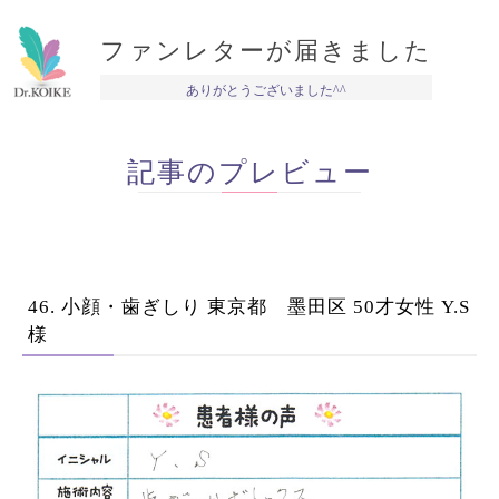
ファンレターが届きました
ありがとうございました^^
記事のプレビュー
46. 小顔・歯ぎしり 東京都 墨田区 50才女性 Y.S
様